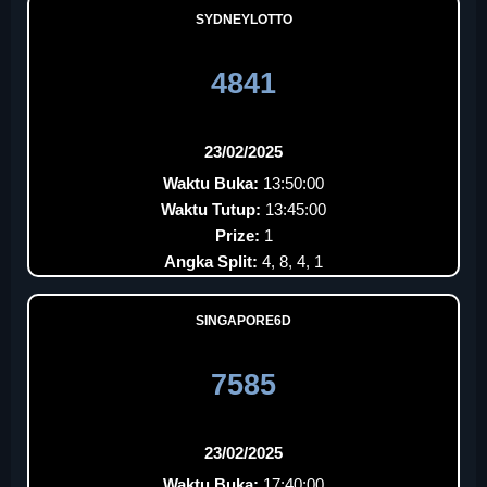
SYDNEYLOTTO
4841
23/02/2025
Waktu Buka:
13:50:00
Waktu Tutup:
13:45:00
Prize:
1
Angka Split:
4, 8, 4, 1
SINGAPORE6D
7585
23/02/2025
Waktu Buka:
17:40:00