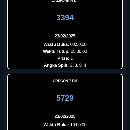
CALIFORNIA D4
3394
23/02/2025
Waktu Buka:
09:50:00
Waktu Tutup:
09:30:00
Prize:
1
Angka Split:
3, 3, 9, 4
OREGON 7 PM
5729
23/02/2025
Waktu Buka:
10:00:00