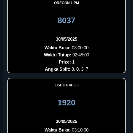
OREGON 1 PM
8037
30/05/2025
Waktu Buka:
03:00:00
Waktu Tutup:
02:45:00
Prize:
1
Angka Split:
8, 0, 3, 7
LISBOA 4D 03
1920
30/05/2025
Waktu Buka:
03:10:00