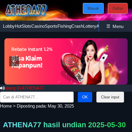
Masuk
Daftar
Lobby
Hot
Slots
Casino
Sports
Fishing
Crash
Lottery
Ayam
☰
Poker
Esport
Menu
ang Di ATHENA77
Search
Clear input
for:
Home
>
Diposting pada: May 30, 2025
ATHENA77 hasil undian 2025-05-30