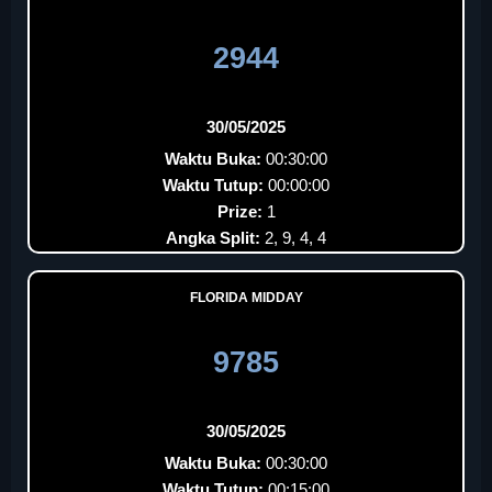
2944
30/05/2025
Waktu Buka:
00:30:00
Waktu Tutup:
00:00:00
Prize:
1
Angka Split:
2, 9, 4, 4
FLORIDA MIDDAY
9785
30/05/2025
Waktu Buka:
00:30:00
Waktu Tutup:
00:15:00