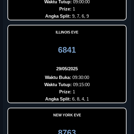
Waktu Tutup:
09:00:00
Prize:
1
Angka Split:
9, 7, 6, 9
ILLINOIS EVE
6841
29/05/2025
Waktu Buka:
09:30:00
Waktu Tutup:
09:15:00
Prize:
1
Angka Split:
6, 8, 4, 1
NEW YORK EVE
8763