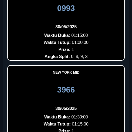
0993
30/05/2025
Waktu Buka:
01:15:00
Waktu Tutup:
01:00:00
Prize:
1
Angka Split:
0, 9, 9, 3
NEW YORK MID
3966
30/05/2025
Waktu Buka:
01:30:00
Waktu Tutup:
01:15:00
Prize:
1