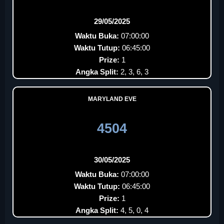
29/05/2025
Waktu Buka:
07:00:00
Waktu Tutup:
06:45:00
Prize:
1
Angka Split:
2, 3, 6, 3
MARYLAND EVE
4504
30/05/2025
Waktu Buka:
07:00:00
Waktu Tutup:
06:45:00
Prize:
1
Angka Split:
4, 5, 0, 4