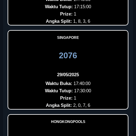
Waktu Tutup:
17:15:00
Prize:
1
Angka Split:
1, 8, 3, 6
SINGAPORE
2076
29/05/2025
Waktu Buka:
17:40:00
Waktu Tutup:
17:30:00
Prize:
1
Angka Split:
2, 0, 7, 6
HONGKONGPOOLS