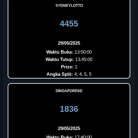
SYDNEYLOTTO
4455
29/05/2025
Waktu Buka:
13:50:00
Waktu Tutup:
13:45:00
Prize:
1
Angka Split:
4, 4, 5, 5
SINGAPORE6D
1836
29/05/2025
Waktu Buka:
17:40:00