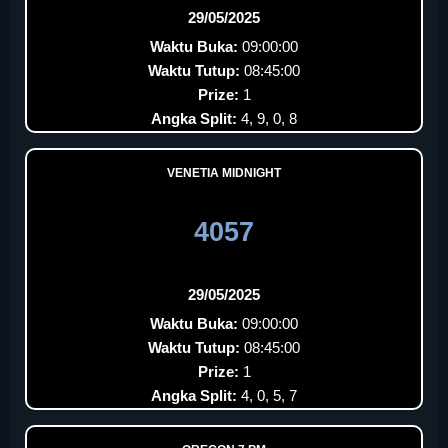
29/05/2025
Waktu Buka:
09:00:00
Waktu Tutup:
08:45:00
Prize:
1
Angka Split:
4, 9, 0, 8
VENETIA MIDNIGHT
4057
29/05/2025
Waktu Buka:
09:00:00
Waktu Tutup:
08:45:00
Prize:
1
Angka Split:
4, 0, 5, 7