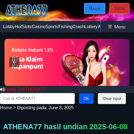
Masuk
Daftar
Lobby
Hot
Slots
Casino
Sports
Fishing
Crash
Lottery
Ayam
☰
Poker
Esport
Menu
ang Di ATHENA77
Search
Clear input
for:
Home
>
Diposting pada: June 8, 2025
ATHENA77 hasil undian 2025-06-08