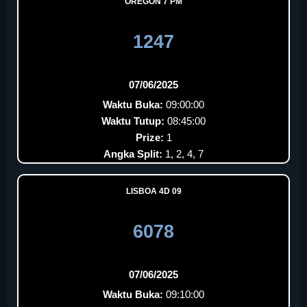
OREGON 7 PM
1247
07/06/2025
Waktu Buka:
09:00:00
Waktu Tutup:
08:45:00
Prize:
1
Angka Split:
1, 2, 4, 7
LISBOA 4D 09
6078
07/06/2025
Waktu Buka:
09:10:00