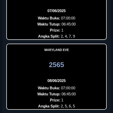
07/06/2025
Waktu Buka:
07:00:00
Waktu Tutup:
06:45:00
Prize:
1
Angka Split:
2, 4, 7, 9
MARYLAND EVE
2565
08/06/2025
Waktu Buka:
07:00:00
Waktu Tutup:
06:45:00
Prize:
1
Angka Split:
2, 5, 6, 5