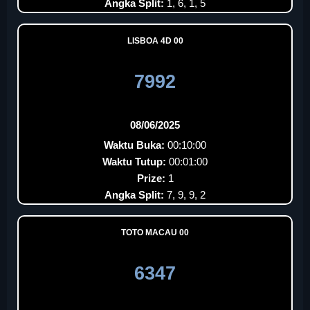
Angka Split:
1, 6, 1, 5
LISBOA 4D 00
7992
08/06/2025
Waktu Buka:
00:10:00
Waktu Tutup:
00:01:00
Prize:
1
Angka Split:
7, 9, 9, 2
TOTO MACAU 00
6347