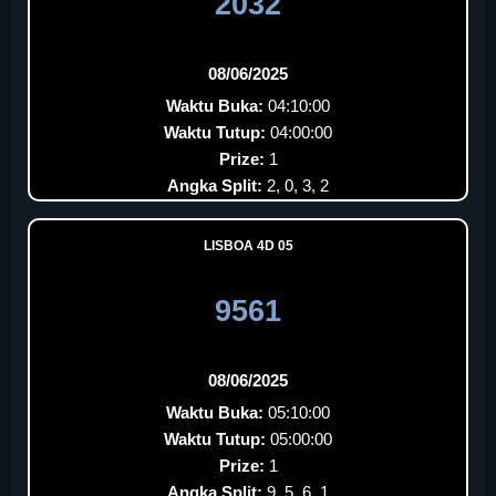
2032
08/06/2025
Waktu Buka:
04:10:00
Waktu Tutup:
04:00:00
Prize:
1
Angka Split:
2, 0, 3, 2
LISBOA 4D 05
9561
08/06/2025
Waktu Buka:
05:10:00
Waktu Tutup:
05:00:00
Prize:
1
Angka Split:
9, 5, 6, 1