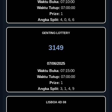
Waktu Buka:
07:10:00
Waktu Tutup:
07:00:00
Prize:
1
Angka Split:
4, 0, 6, 6
GENTING LOTTERY
3149
07/06/2025
Waktu Buka:
07:15:00
Waktu Tutup:
07:00:00
Prize:
1
Angka Split:
3, 1, 4, 9
LISBOA 4D 08