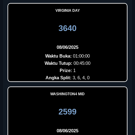
VIRGINIA DAY
3640
08/06/2025
Waktu Buka:
01:00:00
Waktu Tutup:
00:45:00
Prize:
1
Angka Split:
3, 6, 4, 0
WASHINGTON4 MID
2599
08/06/2025