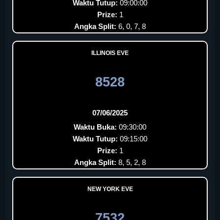
Waktu Tutup:
09:00:00
Prize:
1
Angka Split:
6, 0, 7, 8
ILLINOIS EVE
8528
07/06/2025
Waktu Buka:
09:30:00
Waktu Tutup:
09:15:00
Prize:
1
Angka Split:
8, 5, 2, 8
NEW YORK EVE
7532