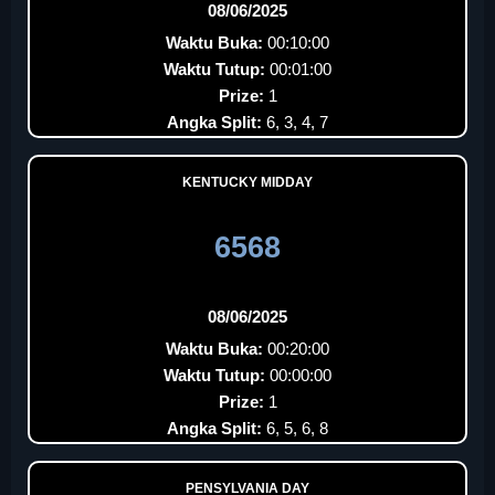
08/06/2025
Waktu Buka:
00:10:00
Waktu Tutup:
00:01:00
Prize:
1
Angka Split:
6, 3, 4, 7
KENTUCKY MIDDAY
6568
08/06/2025
Waktu Buka:
00:20:00
Waktu Tutup:
00:00:00
Prize:
1
Angka Split:
6, 5, 6, 8
PENSYLVANIA DAY