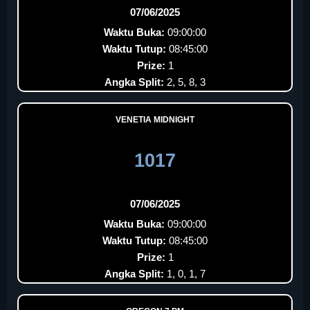
07/06/2025
Waktu Buka:
09:00:00
Waktu Tutup:
08:45:00
Prize:
1
Angka Split:
2, 5, 8, 3
VENETIA MIDNIGHT
1017
07/06/2025
Waktu Buka:
09:00:00
Waktu Tutup:
08:45:00
Prize:
1
Angka Split:
1, 0, 1, 7