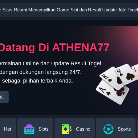
ampilkan Game Slot dan Result Update Toto Togel Terpercaya Di 
Datang Di
ATHENA77
ermainan Online dan Update Result Togel,
dengan dukungan langsung 24/7.
ebagai pilihan terbaik Anda.
t
Hot
Slots
Casino
Sports