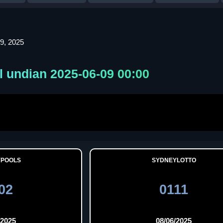
 9, 2025
 undian 2025-06-09 00:00
YPOOLS
SYDNEYLOTTO
02
0111
/2025
08/06/2025