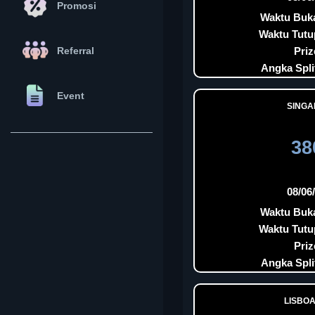
Promosi
Waktu Buk
Waktu Tutu
Referral
Priz
Angka Spli
Event
SINGA
38
08/06
Waktu Buk
Waktu Tutu
Priz
Angka Spli
LISBOA