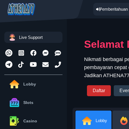
Pemberitahuan : Situs Resmi Men
Live Support
Selamat 
Nikmati berbagai p
pembayaran cepat 
Jadikan ATHENA77 s
Lobby
Daftar
Even
Slots
Lobby
Casino