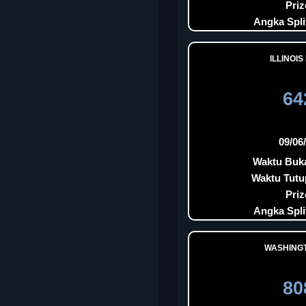
Priz
Angka Spli
ILLINOIS
64
09/06
Waktu Buk
Waktu Tutu
Priz
Angka Spli
WASHINGT
80