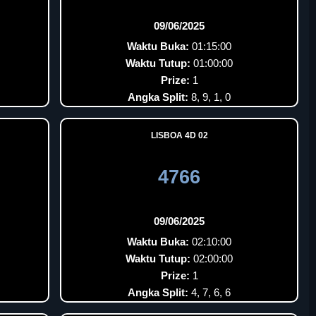
09/06/2025
Waktu Buka:
01:15:00
Waktu Tutup:
01:00:00
Prize:
1
Angka Split:
8, 9, 1, 0
LISBOA 4D 02
4766
09/06/2025
Waktu Buka:
02:10:00
Waktu Tutup:
02:00:00
Prize:
1
Angka Split:
4, 7, 6, 6