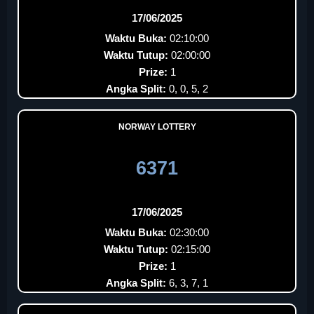
17/06/2025
Waktu Buka:
02:10:00
Waktu Tutup:
02:00:00
Prize:
1
Angka Split:
0, 0, 5, 2
NORWAY LOTTERY
6371
17/06/2025
Waktu Buka:
02:30:00
Waktu Tutup:
02:15:00
Prize:
1
Angka Split:
6, 3, 7, 1