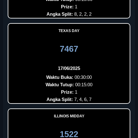
Prize:
1
Angka Split:
8, 2, 2, 2
TEXAS DAY
7467
17/06/2025
Waktu Buka:
00:30:00
Waktu Tutup:
00:15:00
Prize:
1
Angka Split:
7, 4, 6, 7
ILLINOIS MIDDAY
1522