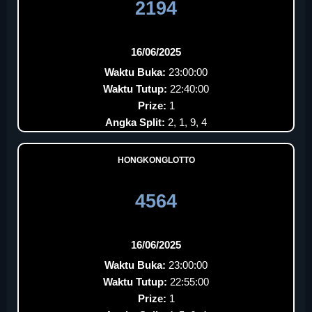
2194
16/06/2025
Waktu Buka:
23:00:00
Waktu Tutup:
22:40:00
Prize:
1
Angka Split:
2, 1, 9, 4
HONGKONGLOTTO
4564
16/06/2025
Waktu Buka:
23:00:00
Waktu Tutup:
22:55:00
Prize:
1