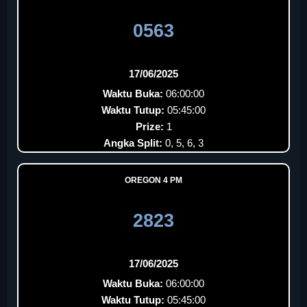
0563
17/06/2025
Waktu Buka:
06:00:00
Waktu Tutup:
05:45:00
Prize:
1
Angka Split:
0, 5, 6, 3
OREGON 4 PM
2823
17/06/2025
Waktu Buka:
06:00:00
Waktu Tutup:
05:45:00