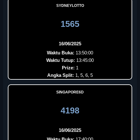
SYDNEYLOTTO
1565
16/06/2025
Waktu Buka:
13:50:00
Waktu Tutup:
13:45:00
Prize:
1
Angka Split:
1, 5, 6, 5
SINGAPORE6D
4198
16/06/2025
Waktu Buka:
17:40:00