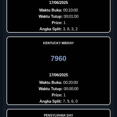
17/06/2025
Waktu Buka:
00:10:00
Waktu Tutup:
00:01:00
Prize:
1
Angka Split:
3, 8, 3, 2
KENTUCKY MIDDAY
7960
17/06/2025
Waktu Buka:
00:20:00
Waktu Tutup:
00:00:00
Prize:
1
Angka Split:
7, 9, 6, 0
PENSYLVANIA DAY