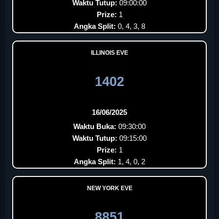
Waktu Tutup:
09:00:00
Prize:
1
Angka Split:
0, 4, 3, 8
ILLINOIS EVE
1402
16/06/2025
Waktu Buka:
09:30:00
Waktu Tutup:
09:15:00
Prize:
1
Angka Split:
1, 4, 0, 2
NEW YORK EVE
8851