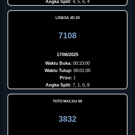
Angka Split:
4, 5, 6, 4
LISBOA 4D 00
7108
17/06/2025
Waktu Buka:
00:10:00
Waktu Tutup:
00:01:00
Prize:
1
Angka Split:
7, 1, 0, 8
TOTO MACAU 00
3832