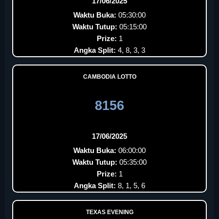
17/06/2025
Waktu Buka:
05:30:00
Waktu Tutup:
05:15:00
Prize:
1
Angka Split:
4, 8, 3, 3
CAMBODIA LOTTO
8156
17/06/2025
Waktu Buka:
06:00:00
Waktu Tutup:
05:35:00
Prize:
1
Angka Split:
8, 1, 5, 6
TEXAS EVENING