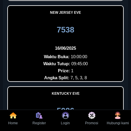
NEW JERSEY EVE
7538
16/06/2025
Waktu Buka:
10:00:00
Waktu Tutup:
09:45:00
Prize:
1
Angka Split:
7, 5, 3, 8
KENTUCKY EVE
5986
Home
Register
Login
Promosi
Hubungi kami
16/06/2025