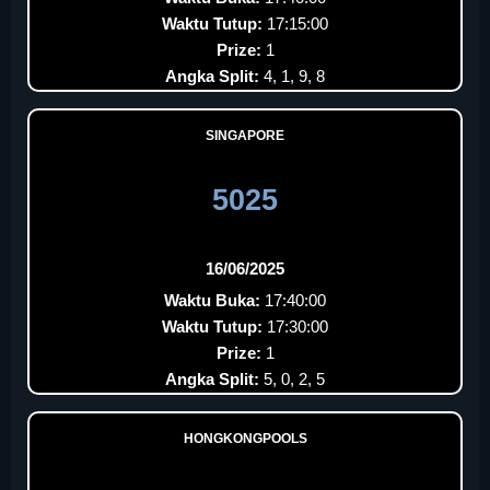
Waktu Tutup:
17:15:00
Prize:
1
Angka Split:
4, 1, 9, 8
SINGAPORE
5025
16/06/2025
Waktu Buka:
17:40:00
Waktu Tutup:
17:30:00
Prize:
1
Angka Split:
5, 0, 2, 5
HONGKONGPOOLS