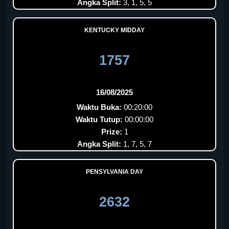
Angka Split:
3, 1, 5, 5
KENTUCKY MIDDAY
1757
16/08/2025
Waktu Buka:
00:20:00
Waktu Tutup:
00:00:00
Prize:
1
Angka Split:
1, 7, 5, 7
PENSYLVANIA DAY
2632