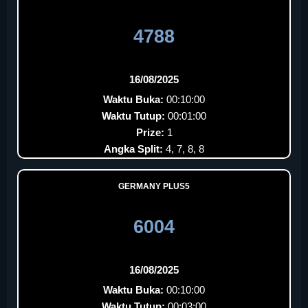
4788
16/08/2025
Waktu Buka:
00:10:00
Waktu Tutup:
00:01:00
Prize:
1
Angka Split:
4, 7, 8, 8
GERMANY PLUS5
6004
16/08/2025
Waktu Buka:
00:10:00
Waktu Tutup:
00:03:00