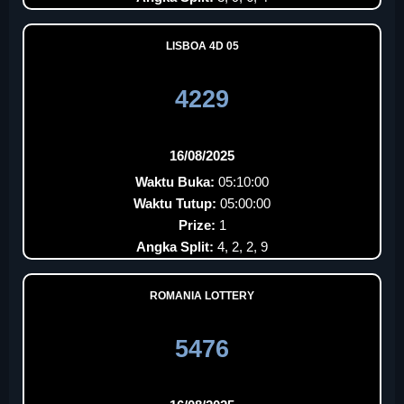
LISBOA 4D 05
4229
16/08/2025
Waktu Buka:
05:10:00
Waktu Tutup:
05:00:00
Prize:
1
Angka Split:
4, 2, 2, 9
ROMANIA LOTTERY
5476