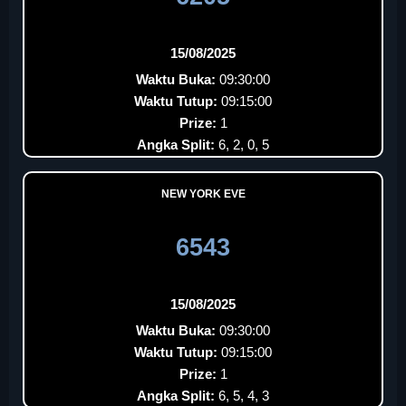
15/08/2025
Waktu Buka:
09:30:00
Waktu Tutup:
09:15:00
Prize:
1
Angka Split:
6, 2, 0, 5
NEW YORK EVE
6543
15/08/2025
Waktu Buka:
09:30:00
Waktu Tutup:
09:15:00
Prize:
1
Angka Split:
6, 5, 4, 3