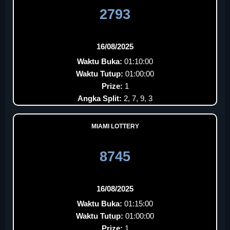
2793
16/08/2025
Waktu Buka:
01:10:00
Waktu Tutup:
01:00:00
Prize:
1
Angka Split:
2, 7, 9, 3
MIAMI LOTTERY
8745
16/08/2025
Waktu Buka:
01:15:00
Waktu Tutup:
01:00:00
Prize:
1