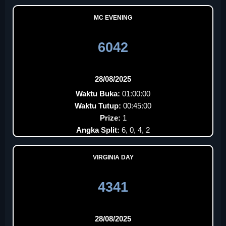
MC EVENING
6042
28/08/2025
Waktu Buka:
01:00:00
Waktu Tutup:
00:45:00
Prize:
1
Angka Split:
6, 0, 4, 2
VIRGINIA DAY
4341
28/08/2025