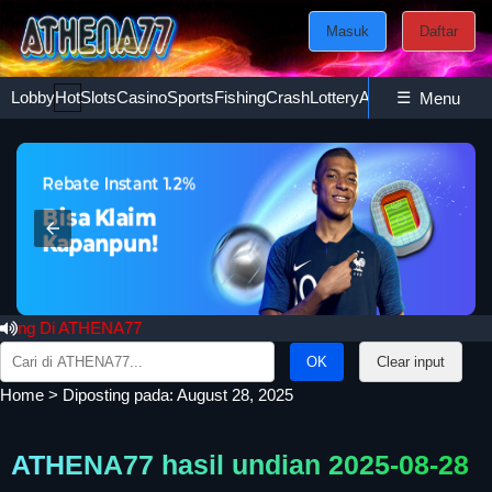
Masuk
Daftar
Lobby
Hot
Slots
Casino
Sports
Fishing
Crash
Lottery
Ayam
☰
Poker
Esport
Menu
 Di ATHENA77
Search
Clear input
for:
Home
>
Diposting pada: August 28, 2025
ATHENA77 hasil undian 2025-08-28