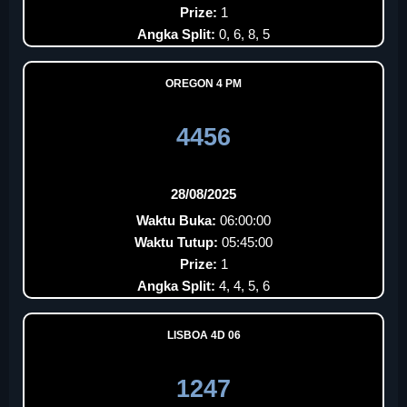
Prize:
1
Angka Split:
0, 6, 8, 5
OREGON 4 PM
4456
28/08/2025
Waktu Buka:
06:00:00
Waktu Tutup:
05:45:00
Prize:
1
Angka Split:
4, 4, 5, 6
LISBOA 4D 06
1247