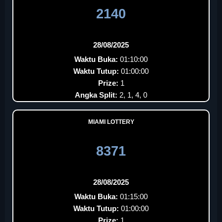
2140
28/08/2025
Waktu Buka:
01:10:00
Waktu Tutup:
01:00:00
Prize:
1
Angka Split:
2, 1, 4, 0
MIAMI LOTTERY
8371
28/08/2025
Waktu Buka:
01:15:00
Waktu Tutup:
01:00:00
Prize:
1