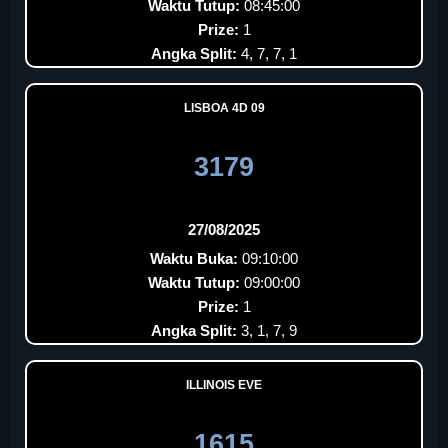
Waktu Tutup:
08:45:00
Prize:
1
Angka Split:
4, 7, 7, 1
LISBOA 4D 09
3179
27/08/2025
Waktu Buka:
09:10:00
Waktu Tutup:
09:00:00
Prize:
1
Angka Split:
3, 1, 7, 9
ILLINOIS EVE
1615