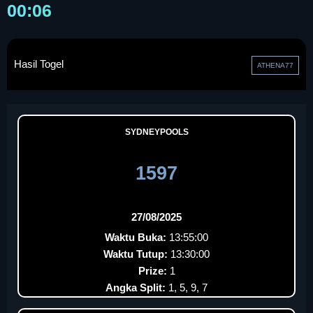
00:06
Hasil Togel
ATHENA77
SYDNEYPOOLS
1597
27/08/2025
Waktu Buka:
13:55:00
Waktu Tutup:
13:30:00
Prize:
1
Angka Split:
1, 5, 9, 7