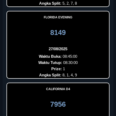
Angka Split:
5, 2, 7, 8
FLORIDA EVENING
8149
27/08/2025
Waktu Buka:
08:45:00
Waktu Tutup:
08:30:00
Prize:
1
Angka Split:
8, 1, 4, 9
CALIFORNIA D4
7956