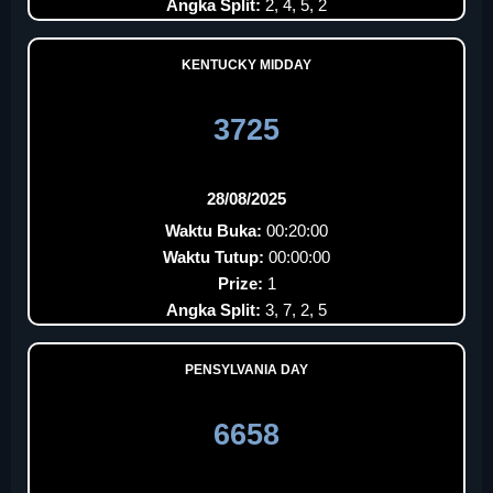
Angka Split:
2, 4, 5, 2
KENTUCKY MIDDAY
3725
28/08/2025
Waktu Buka:
00:20:00
Waktu Tutup:
00:00:00
Prize:
1
Angka Split:
3, 7, 2, 5
PENSYLVANIA DAY
6658