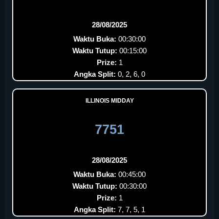
28/08/2025
Waktu Buka:
00:30:00
Waktu Tutup:
00:15:00
Prize:
1
Angka Split:
0, 2, 6, 0
ILLINOIS MIDDAY
7751
28/08/2025
Waktu Buka:
00:45:00
Waktu Tutup:
00:30:00
Prize:
1
Angka Split:
7, 7, 5, 1