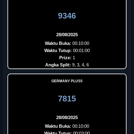
9346
28/08/2025
Waktu Buka:
00:10:00
Waktu Tutup:
00:01:00
Prize:
1
Angka Split:
9, 3, 4, 6
GERMANY PLUS5
7815
28/08/2025
Waktu Buka:
00:10:00
Waktu Tutup:
00:03:00