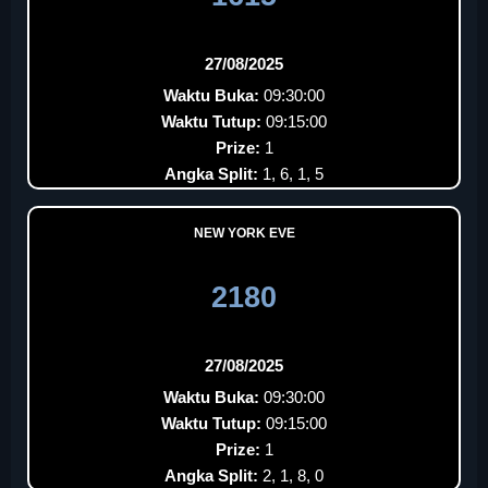
27/08/2025
Waktu Buka:
09:30:00
Waktu Tutup:
09:15:00
Prize:
1
Angka Split:
1, 6, 1, 5
NEW YORK EVE
2180
27/08/2025
Waktu Buka:
09:30:00
Waktu Tutup:
09:15:00
Prize:
1
Angka Split:
2, 1, 8, 0