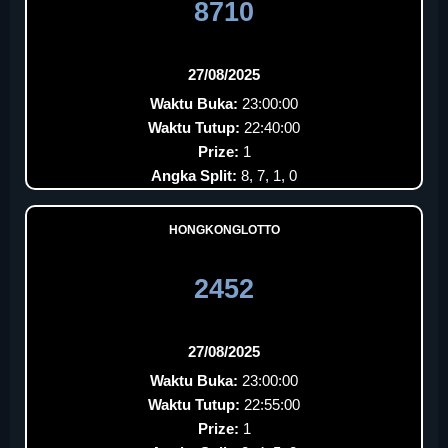
8710
27/08/2025
Waktu Buka:
23:00:00
Waktu Tutup:
22:40:00
Prize:
1
Angka Split:
8, 7, 1, 0
HONGKONGLOTTO
2452
27/08/2025
Waktu Buka:
23:00:00
Waktu Tutup:
22:55:00
Prize:
1